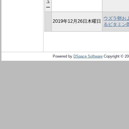
ュ
ー
ウズラ卵お
2019年12月26日木曜日
るビタミンB
Powered by
DSpace Software
Copyright © 2