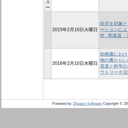
ュ
ー
幼児を対象と
2015年2月10日火曜日
ーションによ
性 : 和楽
幼稚園におけ
物の糞からい
2016年2月10日水曜日
音楽と科学の
ウトリーチ活
Powered by
DSpace Software
Copyright © 2