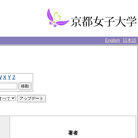
English
日本語
W
X
Y
Z
著者