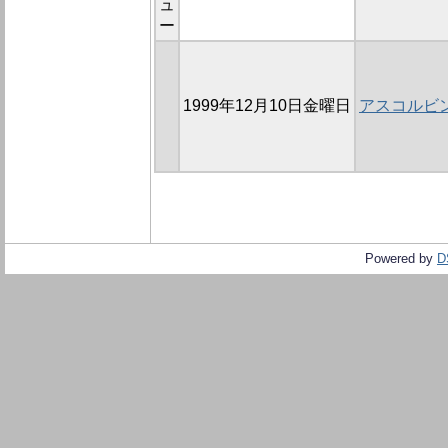
ュ
ー
1999年12月10日金曜日
アスコルビ
Powered by
D