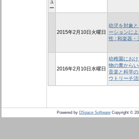
ュ
ー
幼児を対象と
2015年2月10日火曜日
ーションによ
性 : 和楽
幼稚園におけ
物の糞からい
2016年2月10日水曜日
音楽と科学の
ウトリーチ活
Powered by
DSpace Software
Copyright © 2