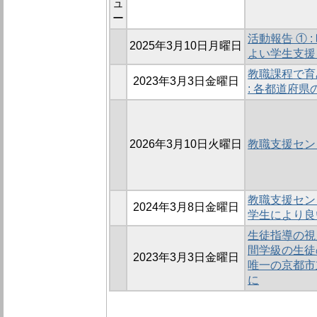
ュ
ー
活動報告 ① 
2025年3月10日月曜日
よい学生支援
教職課程で育
2023年3月3日金曜日
: 各都道府
2026年3月10日火曜日
教職支援セン
教職支援センタ
2024年3月8日金曜日
学生により良
生徒指導の視
間学級の生徒
2023年3月3日金曜日
唯一の京都市
に