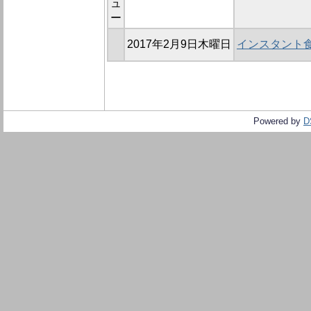
ュ
ー
2017年2月9日木曜日
インスタント
Powered by
D