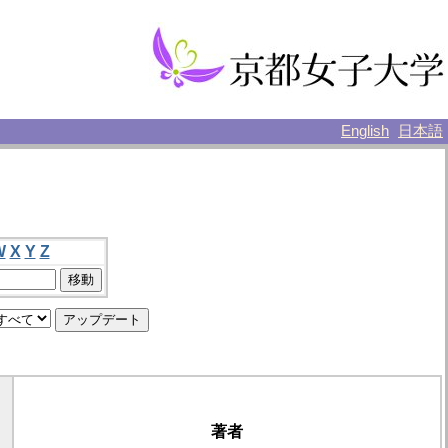
English
日本語
W
X
Y
Z
著者