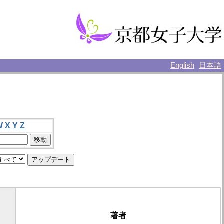
English
日本語
W
X
Y
Z
著者