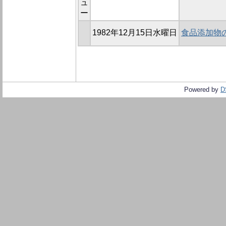
ュ
ー
1982年12月15日水曜日
食品添加物
Powered by
D