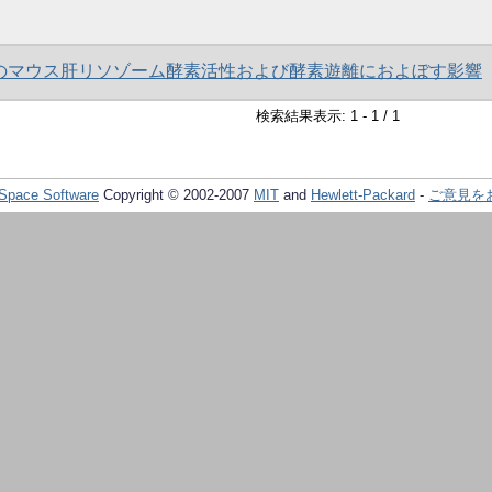
のマウス肝リソゾーム酵素活性および酵素遊離におよぼす影響
検索結果表示: 1 - 1 / 1
Space Software
Copyright © 2002-2007
MIT
and
Hewlett-Packard
-
ご意見を