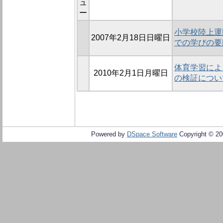
ュ
ー
小学校陸上運
2007年2月18日日曜日
での学びの要
体育学習によ
2010年2月1日月曜日
の検証につい
Powered by
DSpace Software
Copyright © 2