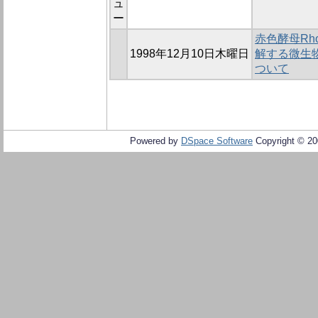
ュ
ー
赤色酵母Rhodo
1998年12月10日木曜日
解する微生
ついて
Powered by
DSpace Software
Copyright © 2