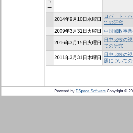
ュ
ー
ロバート・ハ
2014年9月10日水曜日
ての研究
2009年3月31日火曜日
中国郵政事業
日中比較の視
2016年3月15日火曜日
ての研究
日中比較の視
2011年3月31日木曜日
題についての
Powered by
DSpace Software
Copyright © 2