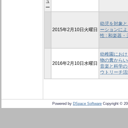
ュ
ー
幼児を対象と
2015年2月10日火曜日
ーションによ
性 : 和楽
幼稚園におけ
物の糞からい
2016年2月10日水曜日
音楽と科学の
ウトリーチ活
Powered by
DSpace Software
Copyright © 2