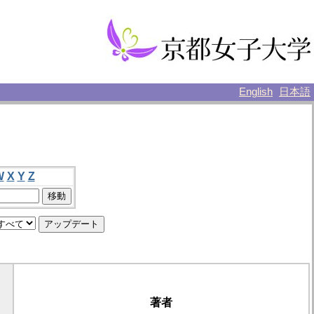
English
日本語
W
X
Y
Z
著者