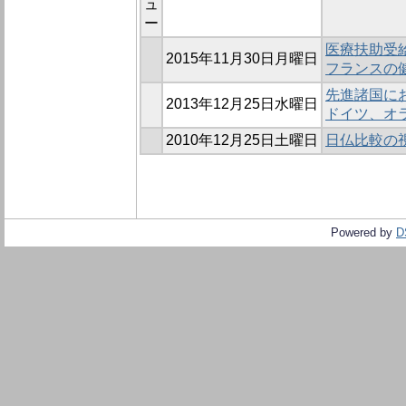
ュ
ー
医療扶助受
2015年11月30日月曜日
フランスの
先進諸国に
2013年12月25日水曜日
ドイツ、オ
2010年12月25日土曜日
日仏比較の視
Powered by
D