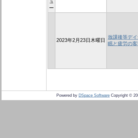
ュ
ー
放課後等デイ
2023年2月23日木曜日
眠と疲労の客
Powered by
DSpace Software
Copyright © 2