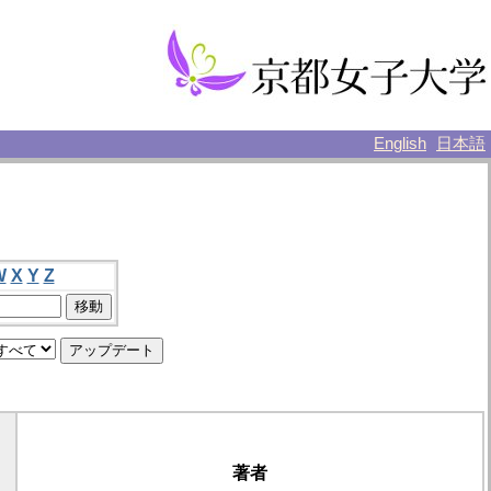
English
日本語
W
X
Y
Z
著者