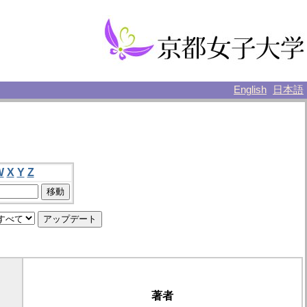
English
日本語
W
X
Y
Z
著者