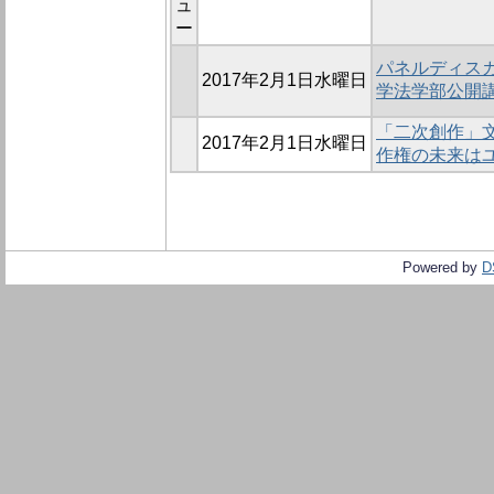
ュ
ー
パネルディスカ
2017年2月1日水曜日
学法学部公開講座 
「二次創作」文
2017年2月1日水曜日
作権の未来はユー
Powered by
D