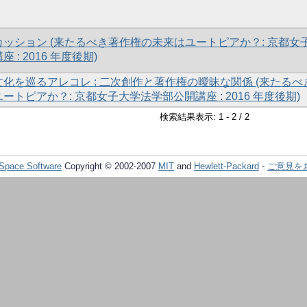
ッション (来たるべき著作権の未来はユートピアか？: 京都女
: 2016 年度後期)
化を巡るアレコレ : 二次創作と著作権の曖昧な関係 (来たるべ
トピアか？: 京都女子大学法学部公開講座 : 2016 年度後期)
検索結果表示: 1 - 2 / 2
Space Software
Copyright © 2002-2007
MIT
and
Hewlett-Packard
-
ご意見を