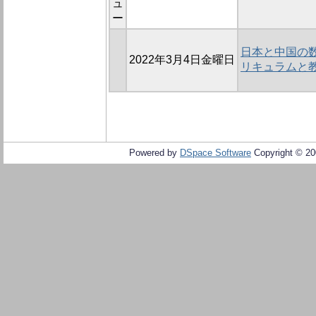
ュ
ー
日本と中国の数
2022年3月4日金曜日
リキュラムと
Powered by
DSpace Software
Copyright © 2