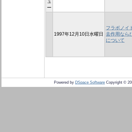
ュ
ー
フラボノイ
1997年12月10日水曜日
去作用なら
について
Powered by
DSpace Software
Copyright © 2