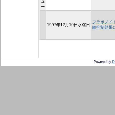
ュ
ー
フラボノイ
1997年12月10日水曜日
離抑制効果
Powered by
D