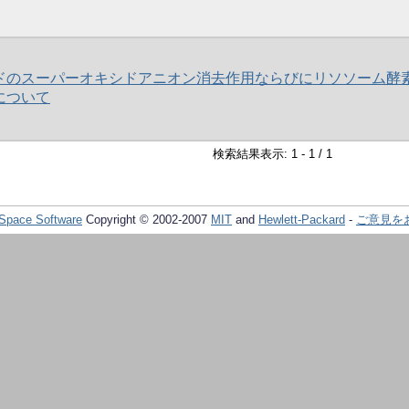
ドのスーパーオキシドアニオン消去作用ならびにリソソーム酵
について
検索結果表示: 1 - 1 / 1
Space Software
Copyright © 2002-2007
MIT
and
Hewlett-Packard
-
ご意見を