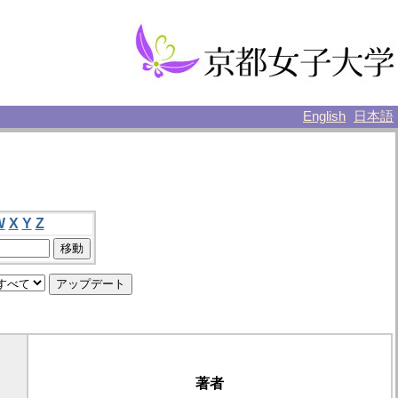
English
日本語
W
X
Y
Z
著者