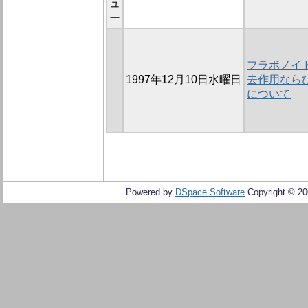
ュ
ー
フラボノイ
1997年12月10日水曜日
去作用なら
について
Powered by
DSpace Software
Copyright © 2