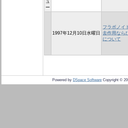
ュ
ー
フラボノイ
1997年12月10日水曜日
去作用なら
について
Powered by
DSpace Software
Copyright © 2