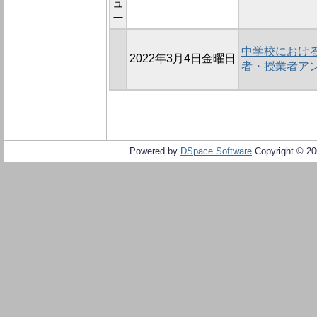
ュ
ー
中学校におけ
2022年3月4日金曜日
者・授業者ア
Powered by
DSpace Software
Copyright © 2