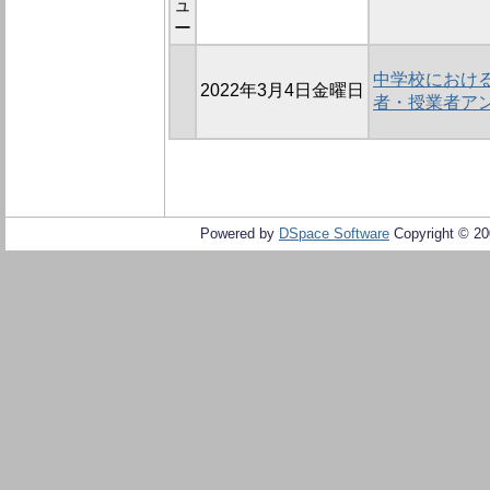
ュ
ー
中学校におけ
2022年3月4日金曜日
者・授業者ア
Powered by
DSpace Software
Copyright © 2