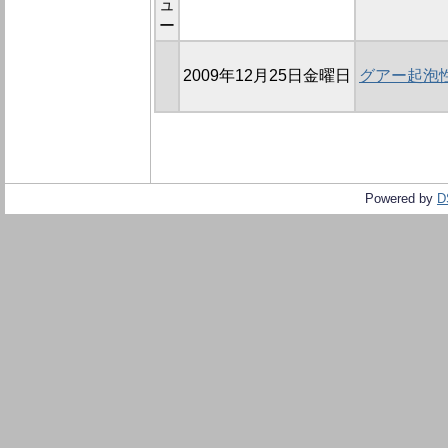
ュ
ー
2009年12月25日金曜日
グアー起泡
Powered by
D