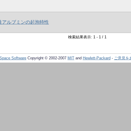
性アルブミンの起泡特性
検索結果表示: 1 - 1 / 1
Space Software
Copyright © 2002-2007
MIT
and
Hewlett-Packard
-
ご意見を