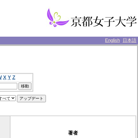
English
日本語
W
X
Y
Z
著者