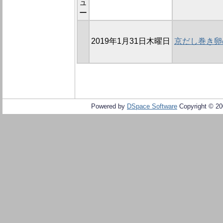
ュ
ー
2019年1月31日木曜日
京だし巻き卵
Powered by
DSpace Software
Copyright © 2