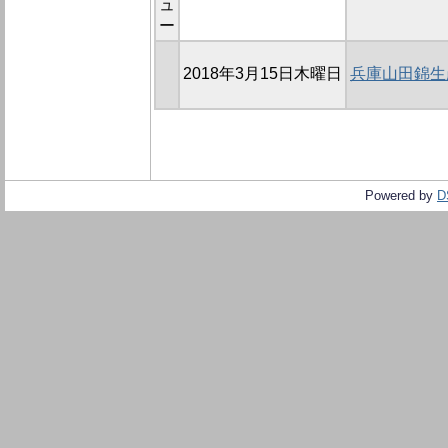
ュ
ー
2018年3月15日木曜日
兵庫山田錦生
Powered by
D