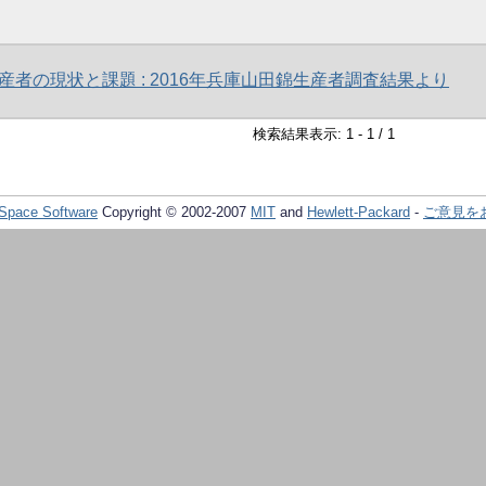
産者の現状と課題 : 2016年兵庫山田錦生産者調査結果より
検索結果表示: 1 - 1 / 1
Space Software
Copyright © 2002-2007
MIT
and
Hewlett-Packard
-
ご意見を