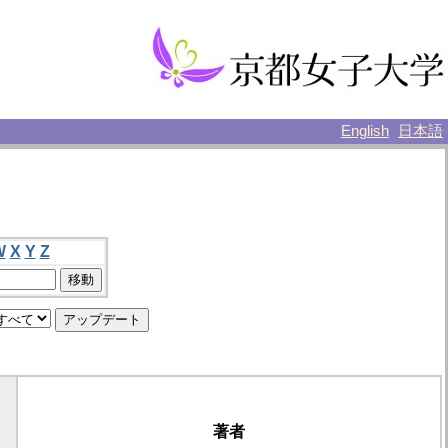
English
日本語
W
X
Y
Z
著者