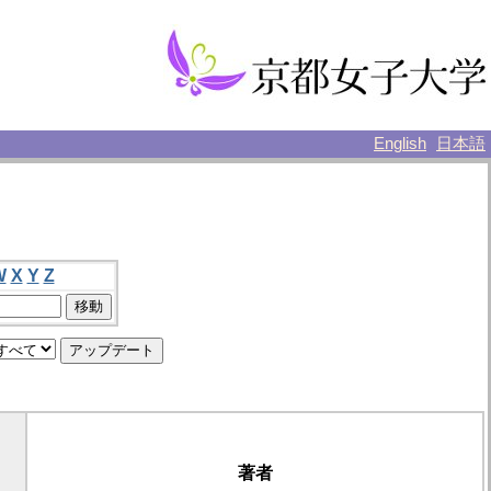
English
日本語
W
X
Y
Z
著者