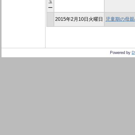
ュ
ー
2015年2月10日火曜日
児童期の母親
Powered by
D