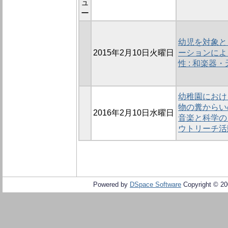
ュ
ー
幼児を対象と
2015年2月10日火曜日
ーションによ
性 : 和楽
幼稚園におけ
物の糞からい
2016年2月10日水曜日
音楽と科学の
ウトリーチ活
Powered by
DSpace Software
Copyright © 2