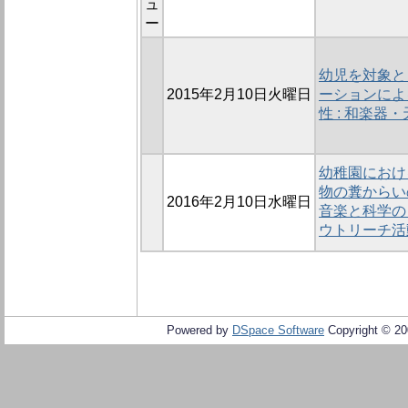
ュ
ー
幼児を対象と
2015年2月10日火曜日
ーションによ
性 : 和楽
幼稚園におけ
物の糞からい
2016年2月10日水曜日
音楽と科学の
ウトリーチ活
Powered by
DSpace Software
Copyright © 2