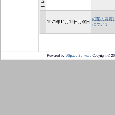
ュ
ー
細菌の資質に
1971年11月15日月曜日
について
Powered by
DSpace Software
Copyright © 2