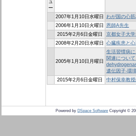
ュ
ー
2007年1月10日水曜日
わが国の心筋
2006年1月10日火曜日
恩師A先生
2015年2月6日金曜日
京都女子大学
2008年2月20日水曜日
心臓疾患と心
生活習慣病に
関連について 
2005年1月10日月曜日
dehydrog
遺伝因子-環
2015年2月6日金曜日
中村保幸教授
Powered by
DSpace Software
Copyright © 2