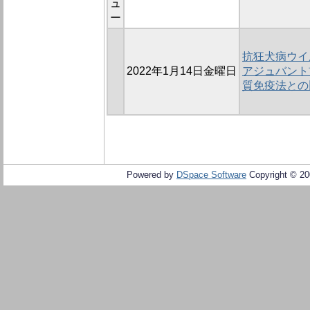
ュ
ー
抗狂犬病ウイル
2022年1月14日金曜日
アジュバント
質免疫法との
Powered by
DSpace Software
Copyright © 2