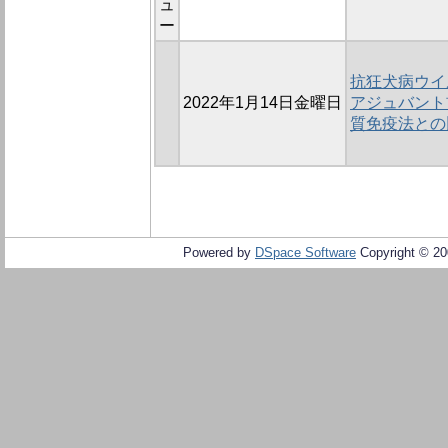
ュ
ー
抗狂犬病ウイル
2022年1月14日金曜日
アジュバント
質免疫法との
Powered by
DSpace Software
Copyright © 2