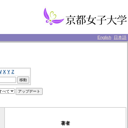
English
日本語
W
X
Y
Z
著者