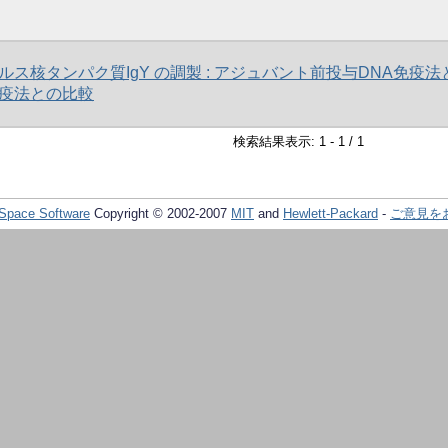
ス核タンパク質IgY の調製 : アジュバント前投与DNA免疫法
疫法との比較
検索結果表示: 1 - 1 / 1
Space Software
Copyright © 2002-2007
MIT
and
Hewlett-Packard
-
ご意見を