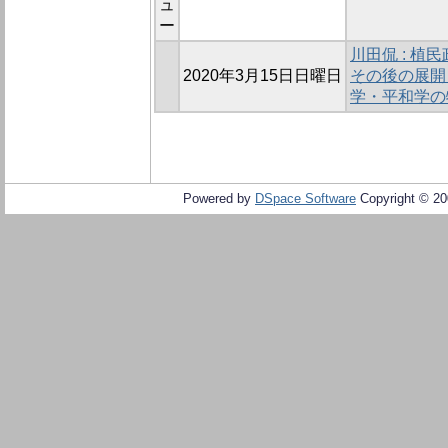
ュ
ー
川田侃 : 
2020年3月15日日曜日
その後の展開
学・平和学の
Powered by
DSpace Software
Copyright © 2