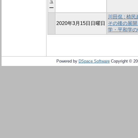
ュ
ー
川田侃 : 
2020年3月15日日曜日
その後の展開
学・平和学の
Powered by
DSpace Software
Copyright © 2