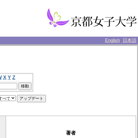
English
日本語
W
X
Y
Z
著者