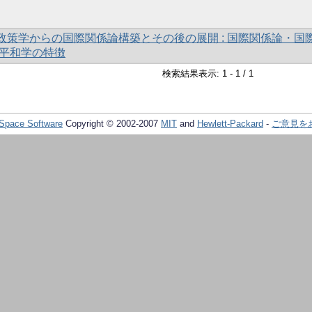
植民政策学からの国際関係論構築とその後の展開 : 国際関係論・国
平和学の特徴
検索結果表示: 1 - 1 / 1
Space Software
Copyright © 2002-2007
MIT
and
Hewlett-Packard
-
ご意見を