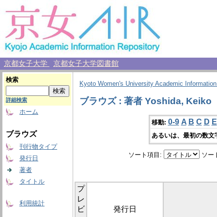
京都女子大学
京都女子大学図書館
検索
Kyoto Women's University Academic Information
ブラウズ : 著者 Yoshida, Keiko
詳細検索
ホーム
0-9
A
B
C
D
E
移動:
ブラウズ
あるいは、最初の数文
刊行物タイプ
ソート項目:
ソー
発行日
著者
タイトル
プ
レ
利用統計
ビ
発行日