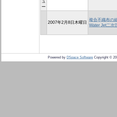
ュ
ー
複合不織布の
2007年2月8日木曜日
Water Jet
Powered by
DSpace Software
Copyright © 2