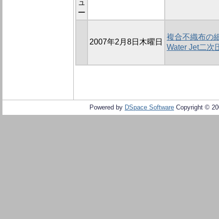
ュ
ー
複合不織布の
2007年2月8日木曜日
Water Jet
Powered by
DSpace Software
Copyright © 2