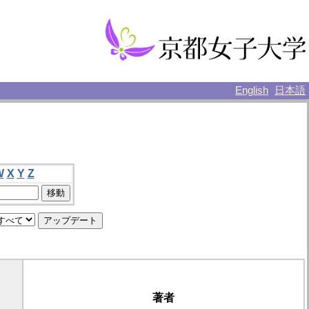
English
日本語
W
X
Y
Z
著者