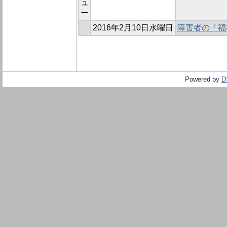
ュ
ー
2016年2月10日水曜日
障害者の「福
Powered by
D