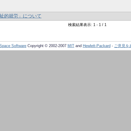
祉的就労」について
検索結果表示: 1 - 1 / 1
Space Software
Copyright © 2002-2007
MIT
and
Hewlett-Packard
-
ご意見を