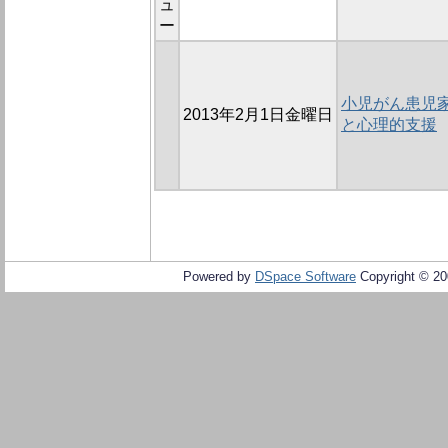
ュ
ー
小児がん患児
2013年2月1日金曜日
と心理的支援
Powered by
DSpace Software
Copyright © 2