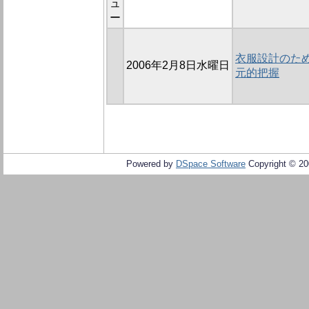
ュ
ー
衣服設計のた
2006年2月8日水曜日
元的把握
Powered by
DSpace Software
Copyright © 2