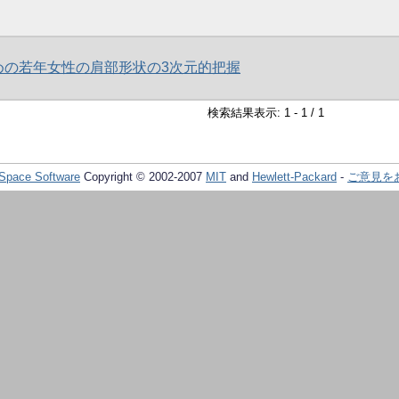
めの若年女性の肩部形状の3次元的把握
検索結果表示: 1 - 1 / 1
Space Software
Copyright © 2002-2007
MIT
and
Hewlett-Packard
-
ご意見を