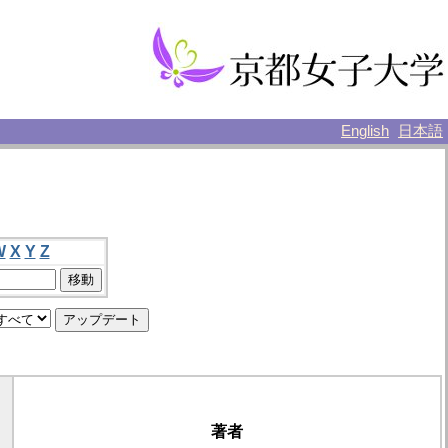
English
日本語
W
X
Y
Z
著者