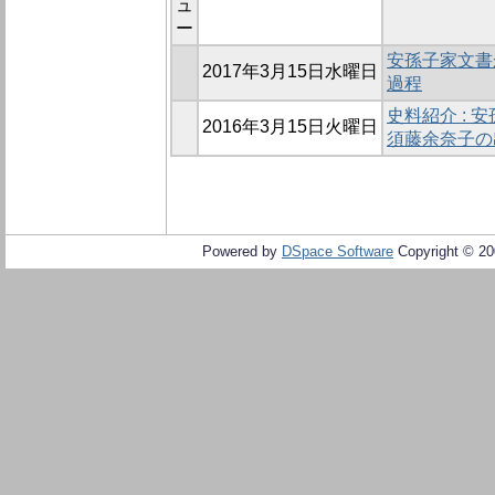
ュ
ー
安孫子家文書
2017年3月15日水曜日
過程
史料紹介 :
2016年3月15日火曜日
須藤余奈子の
Powered by
DSpace Software
Copyright © 2