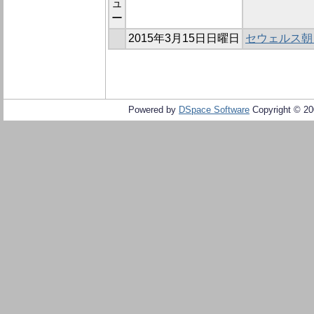
ュ
ー
2015年3月15日日曜日
セウェルス朝
Powered by
DSpace Software
Copyright © 2