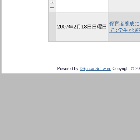
ュ
ー
保育者養成に
2007年2月18日日曜日
て : 学生
Powered by
DSpace Software
Copyright © 2