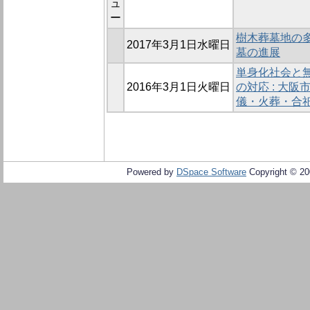
ュ
ー
樹木葬墓地の
2017年3月1日水曜日
墓の進展
単身化社会と
2016年3月1日火曜日
の対応 : 大
儀・火葬・合
Powered by
DSpace Software
Copyright © 2