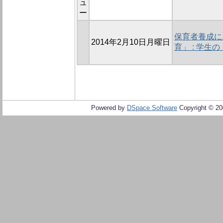
ュ
ー
保育者養成に
2014年2月10日月曜日
育」 : 学
Powered by
DSpace Software
Copyright © 2