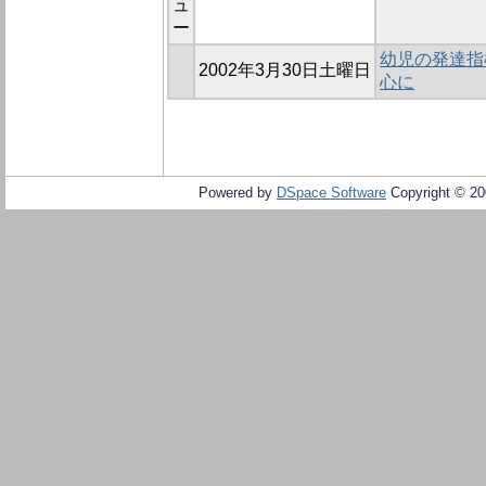
ュ
ー
幼児の発達指
2002年3月30日土曜日
心に
Powered by
DSpace Software
Copyright © 2