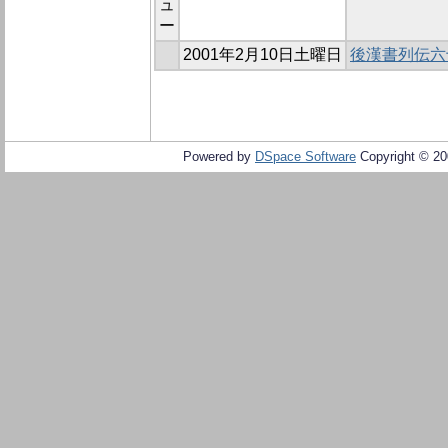
ュ
ー
2001年2月10日土曜日
後漢書列伝六
Powered by
DSpace Software
Copyright © 2