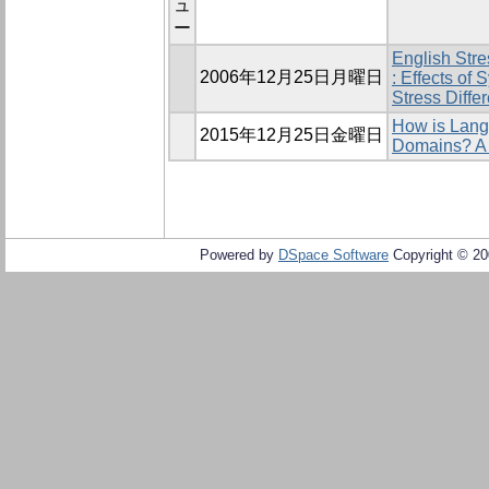
ュ
ー
English Str
2006年12月25日月曜日
: Effects of
Stress Diffe
How is Lang
2015年12月25日金曜日
Domains? A 
Powered by
DSpace Software
Copyright © 2